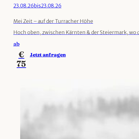
23.08.26
bis
23.08.26
Mei Zeit – auf der Turracher Höhe
Hoch oben, zwischen Kärnten & der Steiermark, wo die
ab
€
Jetzt anfragen
75