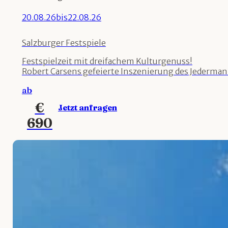
20.08.26
bis
22.08.26
Salzburger Festspiele
Festspielzeit mit dreifachem Kulturgenuss!
Robert Carsens gefeierte Inszenierung des Jedermann 
ab
€
Jetzt anfragen
690