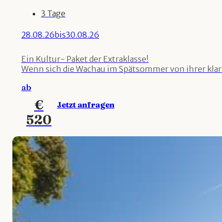
3 Tage
28.08.26
bis
30.08.26
Ein Kultur- Paket der Extraklasse!
Wenn sich die Wachau im Spätsommer von ihrer klarste
ab
€
Jetzt anfragen
520