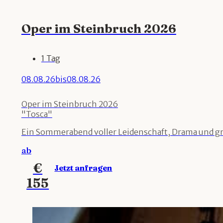
Oper im Steinbruch 2026
1 Tag
08.08.26
bis
08.08.26
Oper im Steinbruch 2026
"Tosca"
Ein Sommerabend voller Leidenschaft, Drama und gro
ab
€
Jetzt anfragen
155