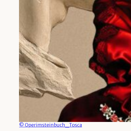
© Operimsteinbuch_Tosca