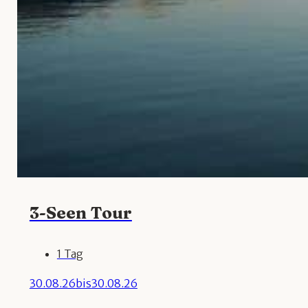
3-Seen Tour
1 Tag
30.08.26
bis
30.08.26