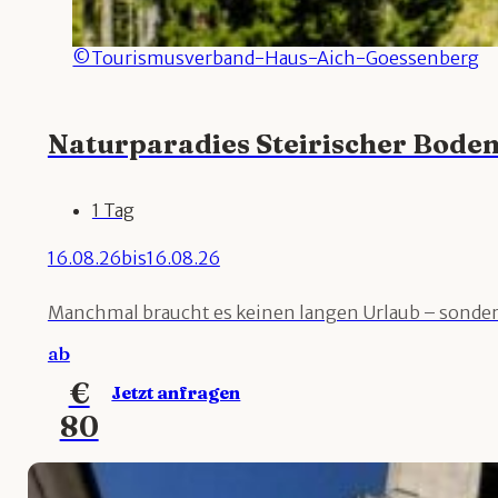
©Tourismusverband-Haus-Aich-Goessenberg
Naturparadies Steirischer Bode
1 Tag
16.08.26
bis
16.08.26
Manchmal braucht es keinen langen Urlaub – sondern
ab
€
Jetzt anfragen
80