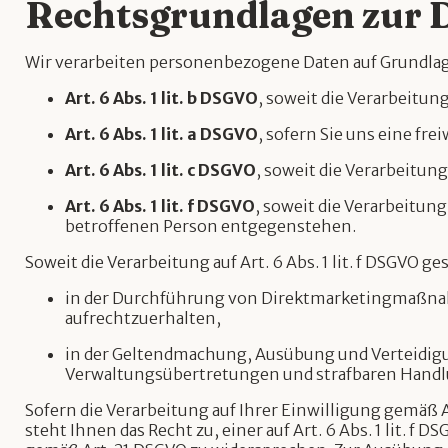
Rechtsgrundlagen zur 
Wir verarbeiten personenbezogene Daten auf Grundla
Art. 6 Abs. 1 lit. b DSGVO
, soweit die Verarbeitun
Art. 6 Abs. 1 lit. a DSGVO
, sofern Sie uns eine fr
Art. 6 Abs. 1 lit. c DSGVO
, soweit die Verarbeitung
Art. 6 Abs. 1 lit. f DSGVO
, soweit die Verarbeitun
betroffenen Person entgegenstehen.
Soweit die Verarbeitung auf Art. 6 Abs. 1 lit. f DSGVO 
in der Durchführung von Direktmarketingmaßna
aufrechtzuerhalten,
in der Geltendmachung, Ausübung und Verteidigu
Verwaltungsübertretungen und strafbaren Hand
Sofern die Verarbeitung auf Ihrer Einwilligung gemäß Ar
steht Ihnen das Recht zu, einer auf Art. 6 Abs. 1 lit.