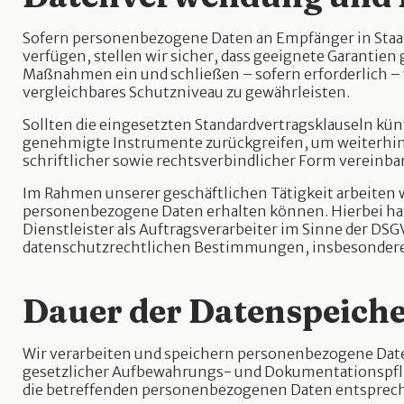
Sofern personenbezogene Daten an Empfänger in Staa
verfügen, stellen wir sicher, dass geeignete Garanti
Maßnahmen ein und schließen – sofern erforderlich 
vergleichbares Schutzniveau zu gewährleisten.
Sollten die eingesetzten Standardvertragsklauseln kü
genehmigte Instrumente zurückgreifen, um weiterhin 
schriftlicher sowie rechtsverbindlicher Form vereinba
Im Rahmen unserer geschäftlichen Tätigkeit arbeiten 
personenbezogene Daten erhalten können. Hierbei hand
Dienstleister als Auftragsverarbeiter im Sinne der DSG
datenschutzrechtlichen Bestimmungen, insbesondere 
Dauer der Datenspeich
Wir verarbeiten und speichern personenbezogene Daten 
gesetzlicher Aufbewahrungs- und Dokumentationspflicht
die betreffenden personenbezogenen Daten entsprechen