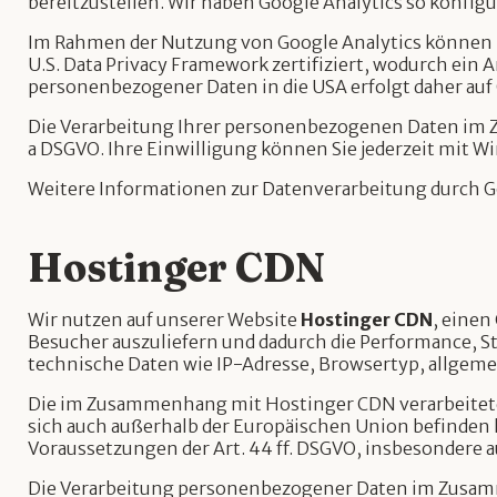
bereitzustellen. Wir haben Google Analytics so konfi
Im Rahmen der Nutzung von Google Analytics können p
U.S. Data Privacy Framework zertifiziert, wodurch e
personenbezogener Daten in die USA erfolgt daher au
Die Verarbeitung Ihrer personenbezogenen Daten im Zu
a DSGVO. Ihre Einwilligung können Sie jederzeit mit 
Weitere Informationen zur Datenverarbeitung durch Go
Hostinger CDN
Wir nutzen auf unserer Website
Hostinger CDN
, einen
Besucher auszuliefern und dadurch die Performance, 
technische Daten wie IP-Adresse, Browsertyp, allgemei
Die im Zusammenhang mit Hostinger CDN verarbeitete
sich auch außerhalb der Europäischen Union befinden
Voraussetzungen der Art. 44 ff. DSGVO, insbesondere
Die Verarbeitung personenbezogener Daten im Zusammen