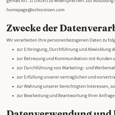
gemäß Art. 21 DSGVO zu widersprechen. Zur Ausübung d
homepage@orbisreisen.com
Zwecke der Datenverar
Wir verarbeiten Ihre personenbezogenen Daten zu fo
zur Erbringung, Durchführung und Abwicklung de
zur Betreuung und Kommunikation mit Kunden u
zur Durchführung von Marketing- und Werbemaßn
zur Erfüllung unserer vertraglichen und vorvertra
zur Wahrung unserer berechtigten Interessen, s
zur Bearbeitung und Beantwortung Ihrer Anfrage
Datenverwendung und 