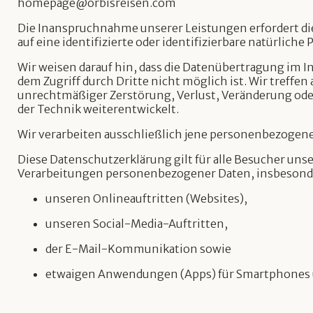
homepage@orbisreisen.com
Die Inanspruchnahme unserer Leistungen erfordert di
auf eine identifizierte oder identifizierbare natürli
Wir weisen darauf hin, dass die Datenübertragung im I
dem Zugriff durch Dritte nicht möglich ist. Wir tref
unrechtmäßiger Zerstörung, Verlust, Veränderung od
der Technik weiterentwickelt.
Wir verarbeiten ausschließlich jene personenbezogene
Diese Datenschutzerklärung gilt für alle Besucher uns
Verarbeitungen personenbezogener Daten, insbeson
unseren Onlineauftritten (Websites),
unseren Social-Media-Auftritten,
der E-Mail-Kommunikation sowie
etwaigen Anwendungen (Apps) für Smartphones 