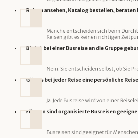
Reisen ansehen, Katalog bestellen, beraten 
Manche entscheiden sich beim Durchbl
Reisen gibt es keinen richtigen Zeitpun
Bin ich bei einer Busreise an die Gruppe geb
Nein. Sie entscheiden selbst, ob Sie
Gibt es bei jeder Reise eine persönliche Reis
Ja. Jede Busreise wird von einer Reise
Für wen sind organisierte Busreisen geeigne
Busreisen sind geeignet für Menschen, 