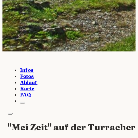
Infos
Fotos
Ablauf
Karte
FAQ
"Mei Zeit" auf der Turrache