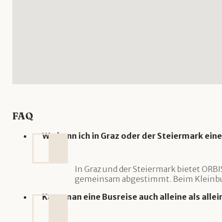
FAQ
Wo kann ich in Graz oder der Steiermark ein
In Graz und der Steiermark bietet ORB
gemeinsam abgestimmt. Beim Kleinbus f
Kann man eine Busreise auch alleine als all