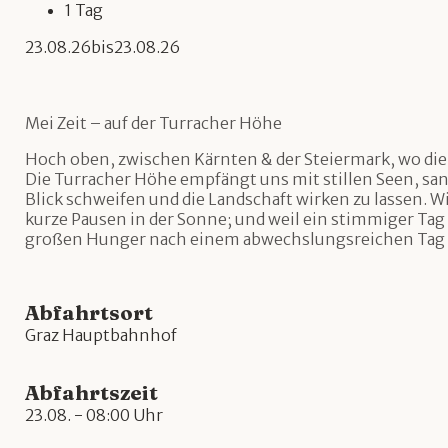
1 Tag
23.08.26
bis
23.08.26
Mei Zeit – auf der Turracher Höhe
Hoch oben, zwischen Kärnten & der Steiermark, wo die L
Die Turracher Höhe empfängt uns mit stillen Seen, s
Blick schweifen und die Landschaft wirken zu lassen. W
kurze Pausen in der Sonne; und weil ein stimmiger Tag 
großen Hunger nach einem abwechslungsreichen Tag 
Abfahrtsort
Graz Hauptbahnhof
Abfahrtszeit
23.08. - 08:00 Uhr