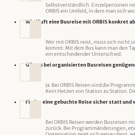
Selbstverständlich. Einzelpersonen re
ORBIS ein Umfeld, in dem man sich wo
Wie läuft eine Busreise mit ORBIS konkret a
Wer mit ORBIS reist, muss sich nicht u
kommt: Mit dem Bus kann man den Tag g
ein entscheidender Unterschied.
Gibt es bei organisierten Busreisen genügen
Ja. Bei ORBIS Reisen sind die Programm
Kein Hetzen von Station zu Station. Di
Findet eine gebuchte Reise sicher statt und
Bei ORBIS Reisen werden Busreisen mit
zurück. Bei Programmänderungen, etwa
Organisation zeigt sich genau dann, 