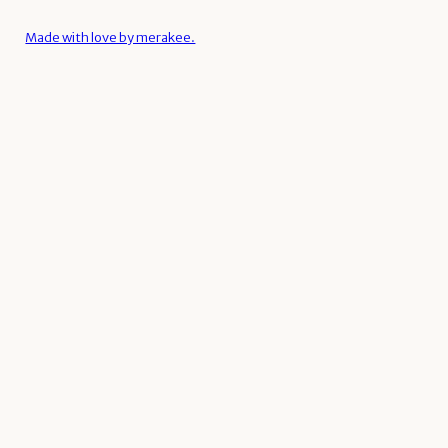
Made with love by merakee.