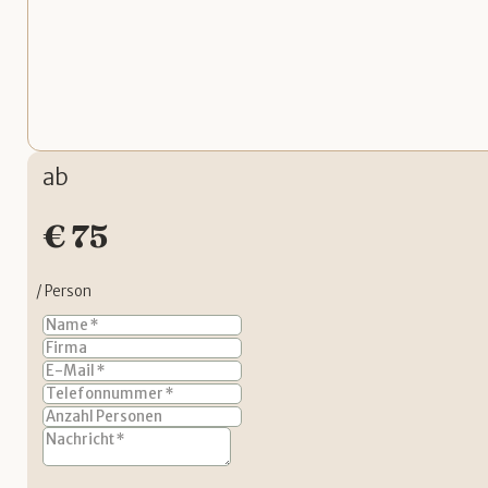
ab
€ 75
/ Person