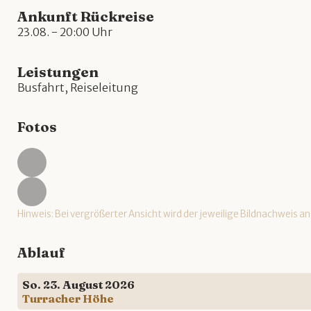
Ankunft Rückreise
23.08. - 20:00 Uhr
Leistungen
Busfahrt, Reiseleitung
Fotos
Hinweis: Bei vergrößerter Ansicht wird der jeweilige Bildnachweis a
Ablauf
So. 23. August 2026
Turracher Höhe