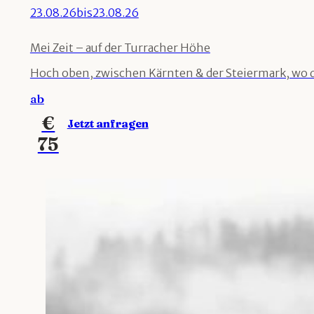
23.08.26
bis
23.08.26
Mei Zeit – auf der Turracher Höhe
Hoch oben, zwischen Kärnten & der Steiermark, wo die
ab
€
Jetzt anfragen
75