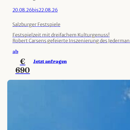
20.08.26
bis
22.08.26
Salzburger Festspiele
Festspielzeit mit dreifachem Kulturgenuss!
Robert Carsens gefeierte Inszenierung des Jedermann 
ab
€
Jetzt anfragen
690