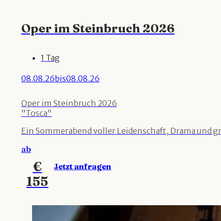
Oper im Steinbruch 2026
1 Tag
08.08.26
bis
08.08.26
Oper im Steinbruch 2026
"Tosca"
Ein Sommerabend voller Leidenschaft, Drama und gro
ab
€
Jetzt anfragen
155