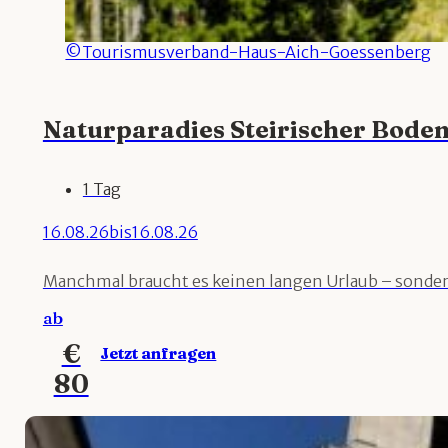
©Tourismusverband-Haus-Aich-Goessenberg
Naturparadies Steirischer Bode
1 Tag
16.08.26
bis
16.08.26
Manchmal braucht es keinen langen Urlaub – sondern
ab
€
Jetzt anfragen
80