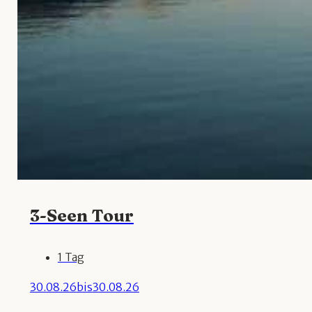
3-Seen Tour
1 Tag
30.08.26
bis
30.08.26