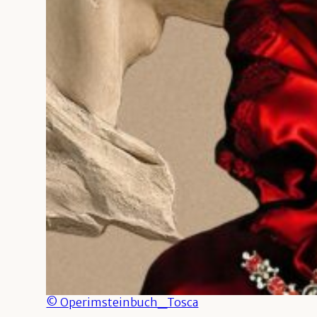
© Operimsteinbuch_Tosca