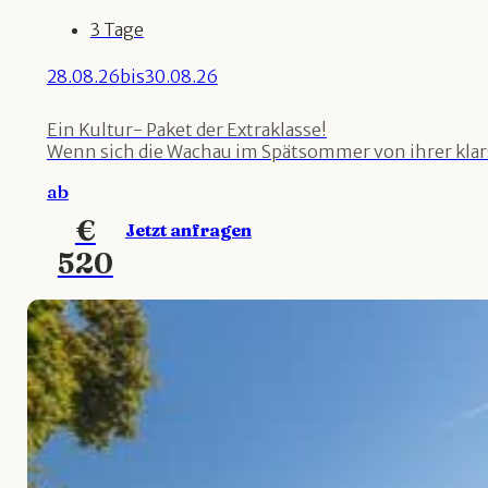
3 Tage
28.08.26
bis
30.08.26
Ein Kultur- Paket der Extraklasse!
Wenn sich die Wachau im Spätsommer von ihrer klarste
ab
€
Jetzt anfragen
520